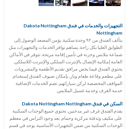
التجهيزات والخدمات في فندق Dakota Nottingham
Nottingham
يتألف الفندق من ٩٢ وحدة سكنية. يؤمن المصعد الوصول إلى
الطوابق العليا بكل راحة. يساهم توافر الخدمات والتجهيزات مثل
شماعة ملابس وخزنة في تأمين إقامة مريحة. تتوفر في الأماكن
العامة إمكانية الإتصال بالإنترنت السلكي والإنترنت اللاسلكي.
يحتوي الفندق فيما يخص مرافق تقديم الأطعمة والمشروبات
على مطعم وقاعة طعام وبار. بإمكان ضيوف الفندق إستخدام
المواقف المخصصة لركن سياراتهم. تضم الخدمات الإضافية
خدمة الغرف وخدمة غسيل الملابس.
السكن في فندق Dakota Nottingham Nottingham
يقدم الفندق غرف غير مدخنين. تحتوي جميع الوحدات السكنية
على مكيف وتدفئة مركزية وحمام. يعد وجود التراس في معظم
الوحدات السكنية من ضمن التجهيزات الأساسية. يوجد في قسم