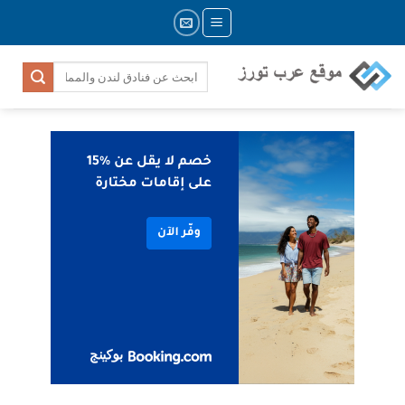
Skip
to
content